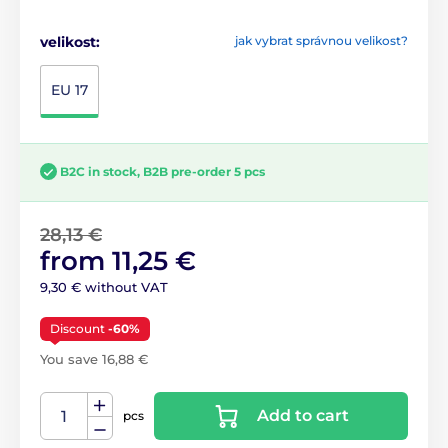
velikost:
jak vybrat správnou velikost?
EU 17
B2C in stock, B2B pre-order 5 pcs
28,13 €
from 11,25 €
9,30 € without VAT
Discount
-60%
You save 16,88 €
Add to cart
pcs