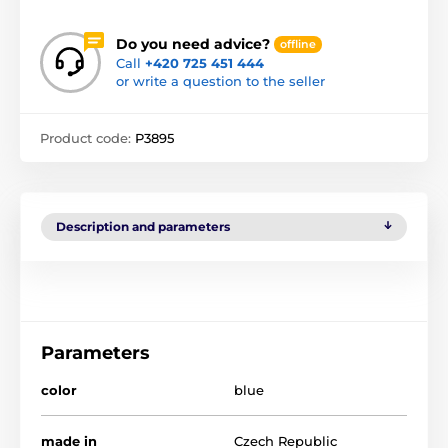
Do you need advice?
offline
Call
+420 725 451 444
or write a question to the seller
Product code:
P3895
Description and parameters
Parameters
color
blue
made in
Czech Republic