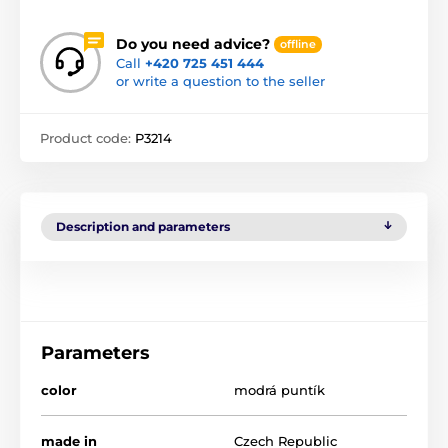
Do you need advice?
offline
Call
+420 725 451 444
or write a question to the seller
Product code:
P3214
Description and parameters
Parameters
color
modrá puntík
made in
Czech Republic