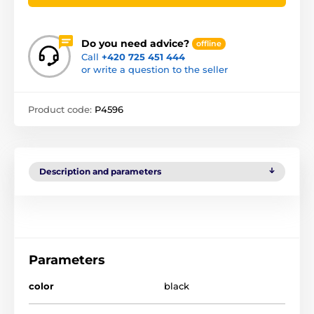
Do you need advice?
offline
Call
+420 725 451 444
or write a question to the seller
Product code:
P4596
Description and parameters
Parameters
color
black