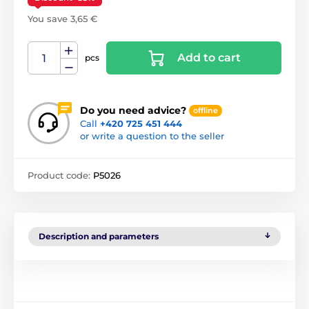
You save 3,65 €
Add to cart
pcs
Do you need advice?
offline
Call
+420 725 451 444
or write a question to the seller
Product code:
P5026
Description and parameters