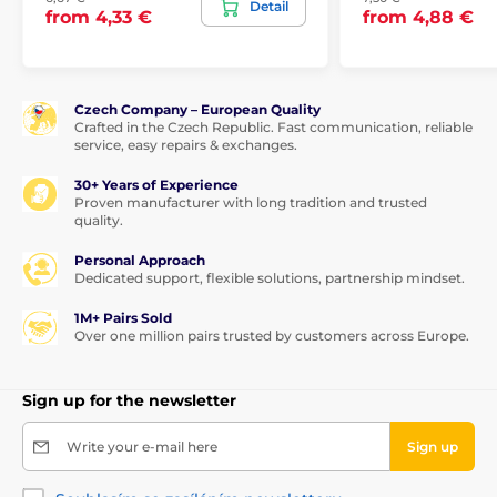
Detail
from 4,33 €
from 4,88 €
Czech Company – European Quality
Crafted in the Czech Republic. Fast communication, reliable
service, easy repairs & exchanges.
30+ Years of Experience
Proven manufacturer with long tradition and trusted
quality.
Personal Approach
Dedicated support, flexible solutions, partnership mindset.
1M+ Pairs Sold
Over one million pairs trusted by customers across Europe.
Sign up for the newsletter
Write your e-mail here
Sign up