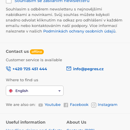
Souhlasím se zasíláním newsletteru
Souhlasím s odběrem newsletteru s nejnovějšími
nabídkami a novinkami. Svůj souhlas můžete kdykoli
snadno odvolat kliknutím na odkaz pro odhlášení v každém
emailu nebo kontaktováním naší podpory. Více informací
naleznete v našich
Podmínkách ochrany osobních údajů
.
Contact us
offline
Customer service is available
+420 725 451 444
info@pegres.cz
Where to find us
English
We are also on:
Youtube
Facebook
Instagram
Useful information
About Us