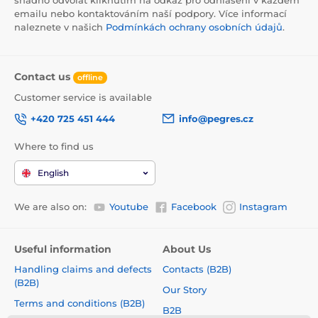
snadno odvolat kliknutím na odkaz pro odhlášení v každém
emailu nebo kontaktováním naší podpory. Více informací
naleznete v našich
Podmínkách ochrany osobních údajů
.
Contact us
offline
Customer service is available
+420 725 451 444
info@pegres.cz
Where to find us
English
We are also on:
Youtube
Facebook
Instagram
Useful information
About Us
Handling claims and defects
Contacts (B2B)
(B2B)
Our Story
Terms and conditions (B2B)
B2B