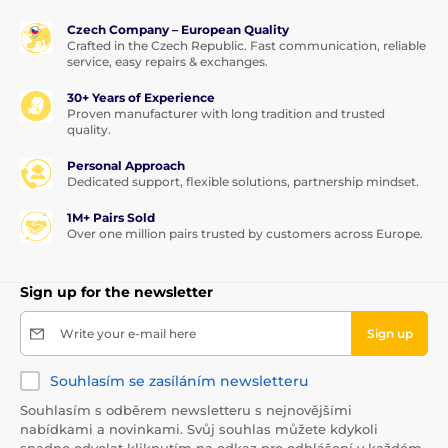
Czech Company – European Quality
Crafted in the Czech Republic. Fast communication, reliable
service, easy repairs & exchanges.
30+ Years of Experience
Proven manufacturer with long tradition and trusted
quality.
Personal Approach
Dedicated support, flexible solutions, partnership mindset.
1M+ Pairs Sold
Over one million pairs trusted by customers across Europe.
Sign up for the newsletter
Write your e-mail here
Sign up
Souhlasím se zasíláním newsletteru
Souhlasím s odběrem newsletteru s nejnovějšími
nabídkami a novinkami. Svůj souhlas můžete kdykoli